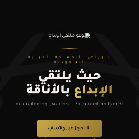
✂
الرياض، المملكة العربية
السعودية
حيث يلتقي
الإبداع
بالأناقة
تجربة حلاقة راقية تليق بك — حجز سهل وخدمة استثنائية
📱 احجز عبر واتساب